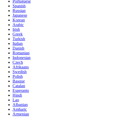
Portuguese
Spanish
Russian
Japanese
Korean
Arabic
Irish
Greek
Turkish
Italian
Danish
Romanian
Indonesian
Czech
Afrikaans
Swedish
Polish
Basque
Catalan
Esperanto
Hindi
Lao
Albanian
Amharic
Armenian