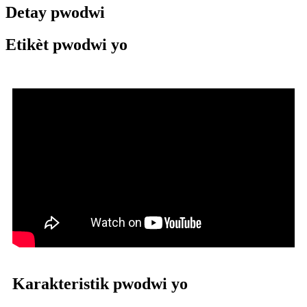
Detay pwodwi
Etikèt pwodwi yo
Karakteristik pwodwi yo