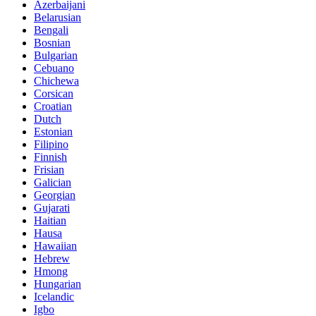
Azerbaijani
Belarusian
Bengali
Bosnian
Bulgarian
Cebuano
Chichewa
Corsican
Croatian
Dutch
Estonian
Filipino
Finnish
Frisian
Galician
Georgian
Gujarati
Haitian
Hausa
Hawaiian
Hebrew
Hmong
Hungarian
Icelandic
Igbo