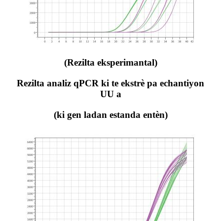
(Rezilta eksperimantal)
Rezilta analiz qPCR ki te ekstrè pa echantiyon
UU a
(ki gen ladan estanda entèn)