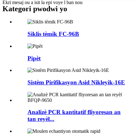
Ekri mesaj ou a isit la epi voye l ban nou
Kategori pwodwi yo
Siklis tèmik FC-96B
Pipèt
Sistèm Pirifikasyon Asid Nikleyik-16E
Analizè PCR kantitatif fliyoresan an
tan reyèl...