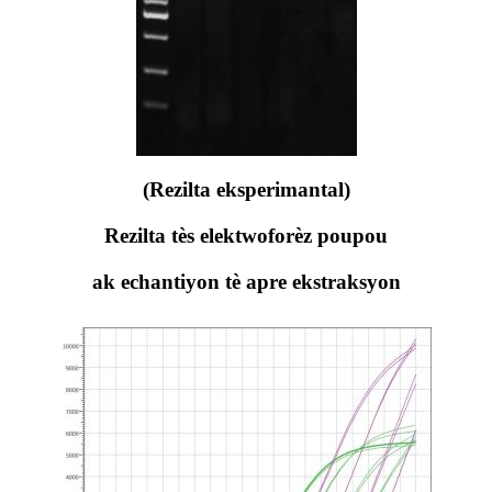
(Rezilta eksperimantal)
Rezilta tès elektwoforèz poupou
ak echantiyon tè apre ekstraksyon