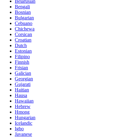
Belarusian
Bengali
Bosnian
Bulgarian
Cebuano
Chichewa
Corsican
Croatian
Dutch
Estonian
Filipino
Finnish
Frisian
Galician
Georgian
Gujarati
Haitian
Hausa
Hawaiian
Hebrew
Hmong
Hungarian
Icelandic
Igbo
Javanese