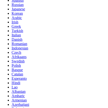
Spanish
Russian
Japanese
Korean
Arabic
Irish
Greek
Turkish
Italian
Danish
Romanian
Indonesian
Czech
Afrikaans
Swedish
Polish
Basque
Catalan
Esperanto
Hindi
Lao
Albanian
Amharic
Armenian
Azerbaijani