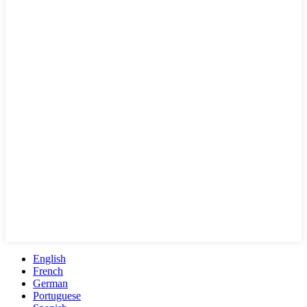
English
French
German
Portuguese