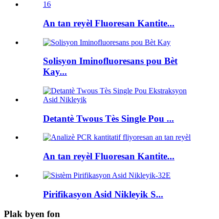
An tan reyèl Fluoresan Kantite...
Solisyon Iminofluoresans pou Bèt
Kay...
Detantè Twous Tès Single Pou ...
An tan reyèl Fluoresan Kantite...
Pirifikasyon Asid Nikleyik S...
Plak byen fon