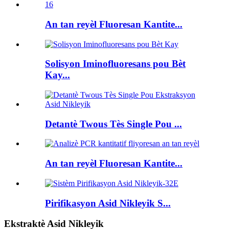
An tan reyèl Fluoresan Kantite...
Solisyon Iminofluoresans pou Bèt
Kay...
Detantè Twous Tès Single Pou ...
An tan reyèl Fluoresan Kantite...
Pirifikasyon Asid Nikleyik S...
Ekstraktè Asid Nikleyik