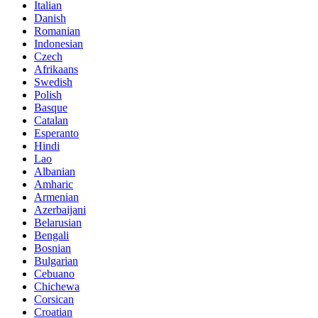
Italian
Danish
Romanian
Indonesian
Czech
Afrikaans
Swedish
Polish
Basque
Catalan
Esperanto
Hindi
Lao
Albanian
Amharic
Armenian
Azerbaijani
Belarusian
Bengali
Bosnian
Bulgarian
Cebuano
Chichewa
Corsican
Croatian