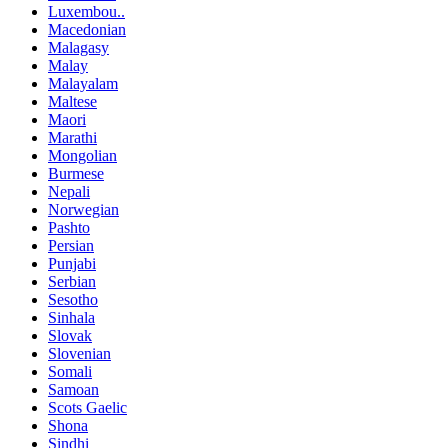
Luxembou..
Macedonian
Malagasy
Malay
Malayalam
Maltese
Maori
Marathi
Mongolian
Burmese
Nepali
Norwegian
Pashto
Persian
Punjabi
Serbian
Sesotho
Sinhala
Slovak
Slovenian
Somali
Samoan
Scots Gaelic
Shona
Sindhi