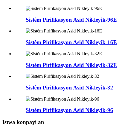
Sistèm Pirifikasyon Asid Nikleyik-96E
Sistèm Pirifikasyon Asid Nikleyik-16E
Sistèm Pirifikasyon Asid Nikleyik-32E
Sistèm Pirifikasyon Asid Nikleyik-32
Sistèm Pirifikasyon Asid Nikleyik-96
Istwa konpayi an