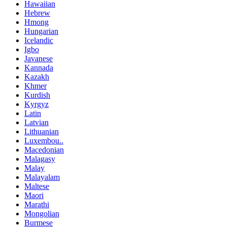
Hawaiian
Hebrew
Hmong
Hungarian
Icelandic
Igbo
Javanese
Kannada
Kazakh
Khmer
Kurdish
Kyrgyz
Latin
Latvian
Lithuanian
Luxembou..
Macedonian
Malagasy
Malay
Malayalam
Maltese
Maori
Marathi
Mongolian
Burmese