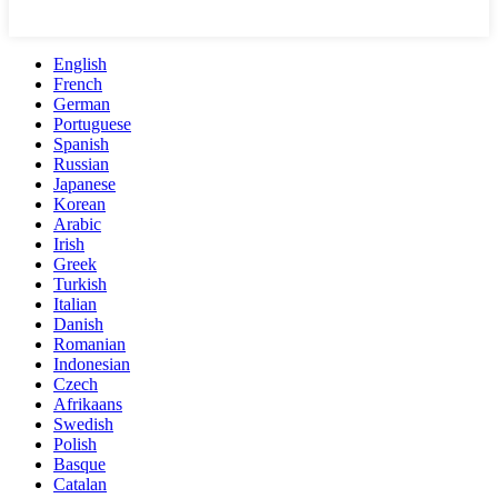
English
French
German
Portuguese
Spanish
Russian
Japanese
Korean
Arabic
Irish
Greek
Turkish
Italian
Danish
Romanian
Indonesian
Czech
Afrikaans
Swedish
Polish
Basque
Catalan