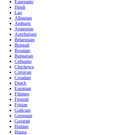
Esperanto
Hindi
Lao
Albanian
Amharic
Armenian
Azerbaijani
Belarusian
Bengali
Bosnian
Bulgarian
Cebuano
Chichewa
Corsican
Croatian
Dutch
Estonian
Filipino
Finnish
Frisian
Galician
Georgian
Gujarati
Haitian
Hausa