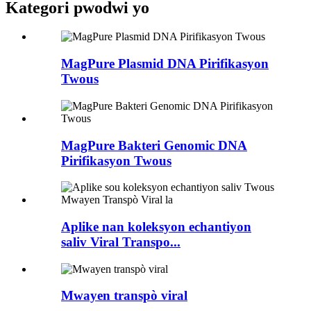
Kategori pwodwi yo
MagPure Plasmid DNA Pirifikasyon
Twous
MagPure Bakteri Genomic DNA
Pirifikasyon Twous
Aplike nan koleksyon echantiyon
saliv Viral Transpo...
Mwayen transpò viral