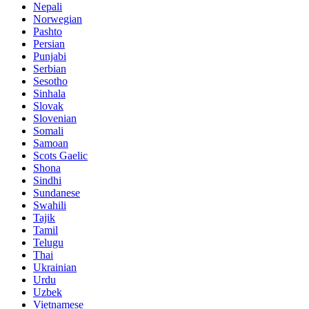
Nepali
Norwegian
Pashto
Persian
Punjabi
Serbian
Sesotho
Sinhala
Slovak
Slovenian
Somali
Samoan
Scots Gaelic
Shona
Sindhi
Sundanese
Swahili
Tajik
Tamil
Telugu
Thai
Ukrainian
Urdu
Uzbek
Vietnamese