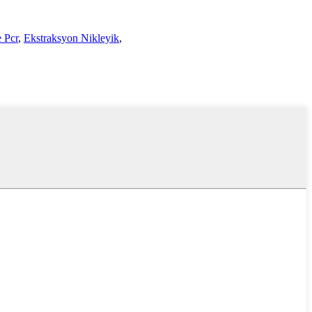
 Pcr
,
Ekstraksyon Nikleyik
,