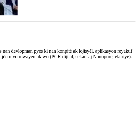
nan devlopman pyès ki nan konpitè ak lojisyèl, aplikasyon reyaktif
 jèn nivo mwayen ak wo (PCR dijital, sekansaj Nanopore, elatriye).