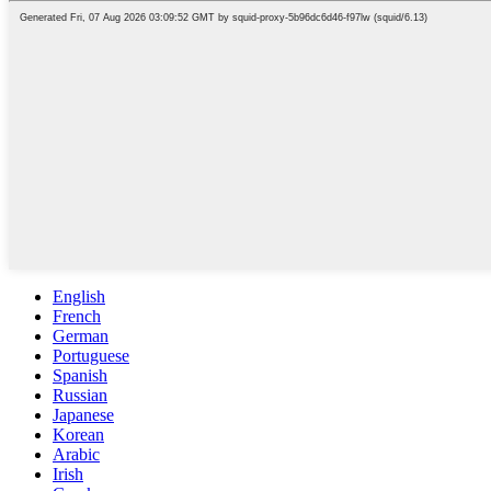
English
French
German
Portuguese
Spanish
Russian
Japanese
Korean
Arabic
Irish